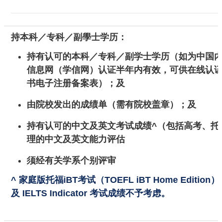
持
本科／专科／副學士学历：
持有认可的本科／专科／副学士学历（如为中国
信息网（学信网）认证半年内有效，可供在线认
书电子注册备案表）；及
由院校发出的成绩单（需有院校盖章）；及
持有认可的中文及英文考试成绩^（包括高考、托
理的中文及英文能力评估
须经有关学系个别评审
^ 家庭版托福iBT考试（TOEFL iBT Home Editio
及 IELTS Indicator 考试成绩不予考虑。