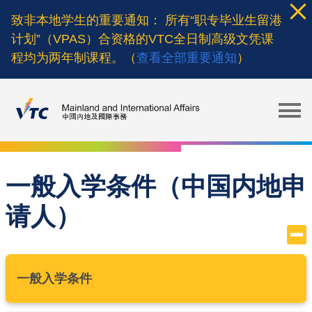
Skip
致非本地学生的重要通知： 所有“职专毕业生留港
to
计划”（VPAS）合资格的VTC全日制高级文凭课
main
程均为两年制课程。（
查看全部重要通知
）
content
一般入学条件（中国内地申
请人）
一般入学条件