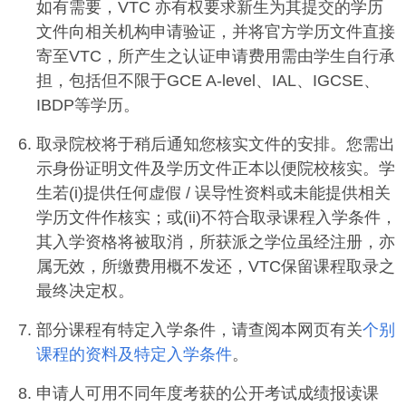
如有需要，VTC 亦有权要求新生为其提交的学历
文件向相关机构申请验证，并将官方学历文件直接
寄至VTC，所产生之认证申请费用需由学生自行承
担，包括但不限于GCE A-level、IAL、IGCSE、
IBDP等学历。
取录院校将于稍后通知您核实文件的安排。您需出
示身份证明文件及学历文件正本以便院校核实。学
生若(i)提供任何虚假 / 误导性资料或未能提供相关
学历文件作核实；或(ii)不符合取录课程入学条件，
其入学资格将被取消，所获派之学位虽经注册，亦
属无效，所缴费用概不发还，VTC保留课程取录之
最终决定权。
部分课程有特定入学条件，请查阅本网页有关
个别
课程的资料及特定入学条件
。
申请人可用不同年度考获的公开考试成绩报读课