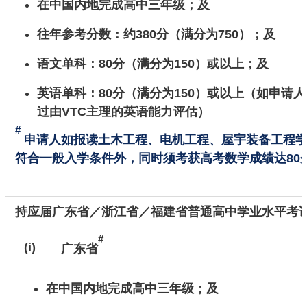
在中国内地完成高中三年级；及
往年参考分数：约380分（满分为750）；及
语文单科：80分（满分为150）或以上；及
英语单科：80分（满分为150）或以上（如申请人
过由VTC主理的英语能力评估）
#
申请人如报读土木工程、电机工程、屋宇装备工程学
符合一般入学条件外，同时须考获高考数学成绩达80
持应届广东省／浙江省／
福建省
普通高中学业水平考
#
(i)
广东省
在中国内地完成高中三年级；及