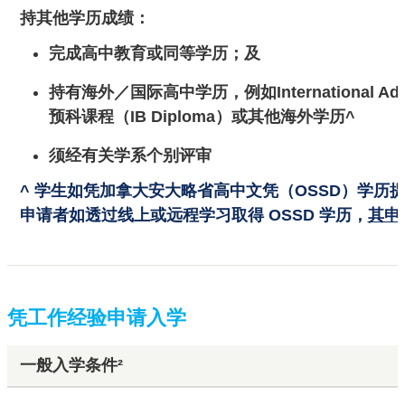
持其他学历成绩：
完成高中教育或同等学历；及
持有海外／国际高中学历，例如International Adva
预科课程（IB Diploma）或其他海外学历^
须经有关学系个别评审
^ 学生如凭加拿大安大略省高中文凭（OSSD）学历
申请者如透过线上或远程学习取得 OSSD 学历，
其申
凭工作经验申请入学
一般入学条件²