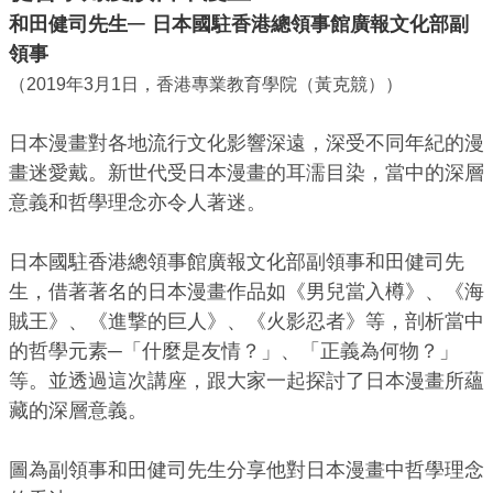
─
和田健司先生
日本國駐香港總領事館廣報文化部副
領事
（2019年3月1日，香港專業教育學院（黃克競））
日本漫畫對各地流行文化影響深遠，深受不同年紀的漫
畫迷愛戴。新世代受日本漫畫的耳濡目染，當中的深層
意義和哲學理念亦令人著迷。
日本國駐香港總領事館廣報文化部副領事和田健司先
生，借著著名的日本漫畫作品如《男兒當入樽》、《海
賊王》、《進撃的巨人》、《火影忍者》等，剖析當中
的哲學元素─「什麼是友情？」、「正義為何物？」
等。並透過這次講座，跟大家一起探討了日本漫畫所蘊
藏的深層意義。
圖為副領事和田健司先生分享他對日本漫畫中哲學理念