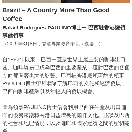
Brazil – A Country More Than Good
Coffee
─
Rafael Rodrigues PAULINO博士
巴西駐香港總領
事館領事
（2019年3月8日，香港專業教育學院（觀塘））
自1867年以來，巴西一直是世界上最主要的咖啡出口
國。咖啡貿易已成為巴西的重要產業，這對巴西的各個
方面都有著重大的影響。巴西駐香港總領事館的領事
PAULINO博士帶領聽眾了解巴西的文化和經濟發展，
巴西的咖啡產業以及年輕人的發展機會。
圖為領事PAULINO博士借著利用巴西在生產及出口咖
啡的優勢來剖釋香港日益增長的咖啡文化。並談及巴西
的社會和地理情況，以及咖啡和國家經濟之間的密切關
係。