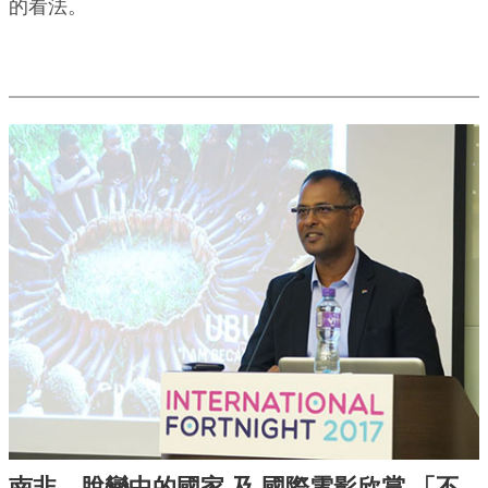
的看法。
南非─ 脫變中的國家 及 國際電影欣賞 「不