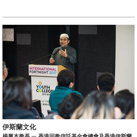
伊斯蘭文化
─
楊興本教長
香港回教信託基金會總會及香港伊斯蘭