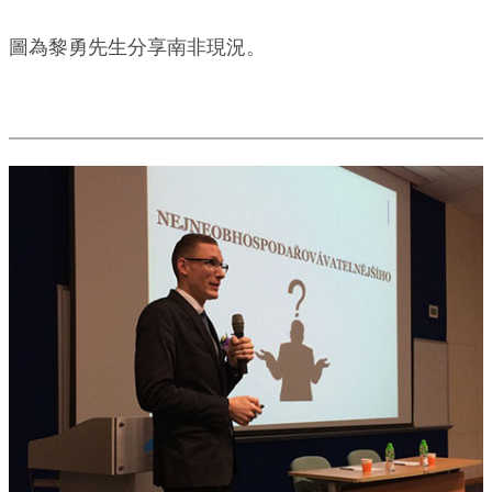
圖為黎勇先生分享南非現況。