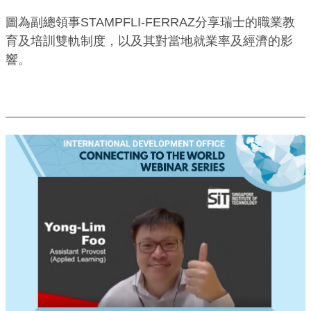
圖為副總領事STAMPFLI-FERRAZ分享瑞士的職業教
育及培訓雙軌制度，以及其對當地就業率及經濟的影
響。