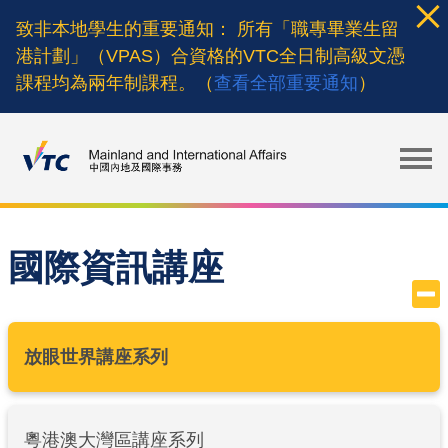
Skip
致非本地學生的重要通知： 所有「職專畢業生留
to
港計劃」（VPAS）合資格的VTC全日制高級文憑
main
課程均為兩年制課程。（
查看全部重要通知
）
content
國際資訊講座
放眼世界講座系列
粵港澳大灣區講座系列