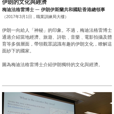
伊朗的文化與經濟
─
梅迪法格雷博士
伊朗伊斯蘭共和國駐香港總領事
（2017年3月1日，職業訓練局大樓）
伊朗一向給人「神秘」的印象。不過，梅迪法格雷博士
通過介紹當地經濟、旅遊、詩歌﹑音樂﹑電影拍攝及體
育等多個層面，帶領觀眾認識有趣的伊朗文化，瞭解這
面紗下的國家。
圖為梅迪法格雷博士介紹伊朗獨特的文化與經濟。