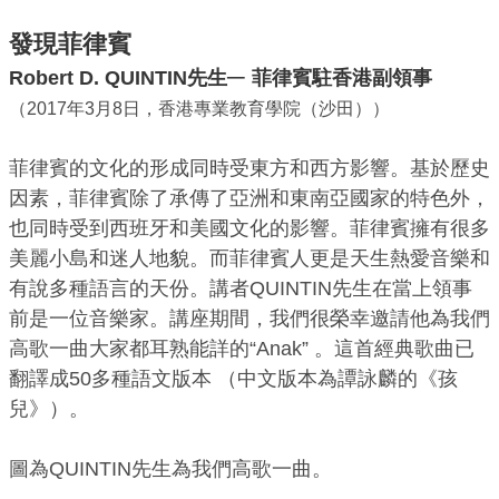
發現菲律賓
─
Robert D. QUINTIN先生
菲律賓駐香港副領事
（2017年3月8日，香港專業教育學院（沙田））
菲律賓的文化的形成同時受東方和西方影響。基於歷史
因素，菲律賓除了承傳了亞洲和東南亞國家的特色外，
也同時受到西班牙和美國文化的影響。菲律賓擁有很多
美麗小島和迷人地貌。而菲律賓人更是天生熱愛音樂和
有說多種語言的天份。講者QUINTIN先生在當上領事
前是一位音樂家。講座期間，我們很榮幸邀請他為我們
高歌一曲大家都耳熟能詳的“Anak” 。這首經典歌曲已
翻譯成50多種語文版本 （中文版本為譚詠麟的《孩
兒》）。
圖為QUINTIN先生為我們高歌一曲。