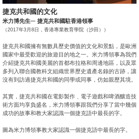
捷克共和國的文化
─
米力博先生
捷克共和國駐香港領事
（2017年3月8日，香港專業教育學院（沙田））
捷克共和國擁有無數具歷史價值的文化和景點，是歐洲
國家中最受歡迎的旅遊目的地之一。米力博領事為我們
介紹捷克共和國美麗的首都布拉格和周邊地區，以及眾
多列入聯合國教科文組織世界歷史遺產名錄的古跡，讓
沒有到訪過捷克共和國的同學或同事，仿如親歷其境。
其實，捷克共和國在電影製作﹑電子遊戲和啤酒釀造技
術方面均享負盛名，米力博領事跟我們分享了當中幾個
成功的故事和教大家認識一個捷克語中最長的字。
圖為米力博領事教大家認識一個捷克語中最長的字。