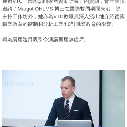
通過VTC「國際訪問學者資助計畫」的贊助，青年學院
邀請了Margot OHLMS 博士在國際雙周期間來港。除
主持工作坊外，她亦為VTC教職員深入淺出地介紹德國
職業教育的體制和分析工業4.0對職業教育的影響。
圖為講座題目吸引令演講室座無虛席。