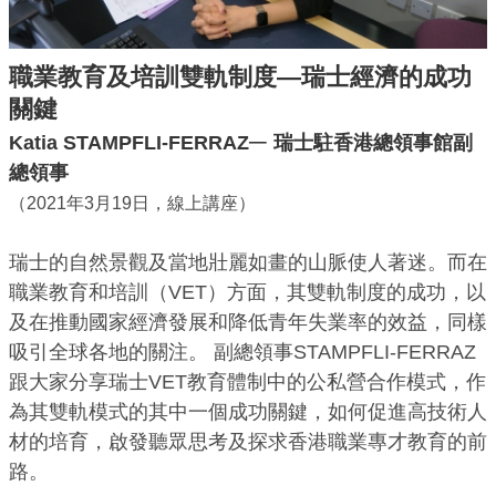
職業教育及培訓雙軌制度—瑞士經濟的成功
關鍵
─
Katia STAMPFLI-FERRAZ
瑞士駐香港總領事館副
總領事
（2021年3月19日，線上講座）
瑞士的自然景觀及當地壯麗如畫的山脈使人著迷。而在
職業教育和培訓（VET）方面，其雙軌制度的成功，以
及在推動國家經濟發展和降低青年失業率的效益，同樣
吸引全球各地的關注。 副總領事STAMPFLI-FERRAZ
跟大家分享瑞士VET教育體制中的公私營合作模式，作
為其雙軌模式的其中一個成功關鍵，如何促進高技術人
材的培育，啟發聽眾思考及探求香港職業專才教育的前
路。