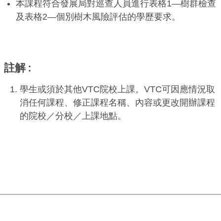
本課程符合發展局對巡查人員進行表格1—樹群檢查
及表格2—個別樹木風險評估的學歷要求。
註解
學生或須於其他VTC院校上課。VTC可因應情況取
消任何課程、修正課程名稱、內容或更改開辦課程
的院校／分校／上課地點。