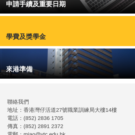
申請手續及重要日期
學費及獎學金
來港準備
聯絡我們
地址：香港灣仔活道27號職業訓練局大樓14樓
電話：(852) 2836 1705
傳真：(852) 2891 2372
電郵：miao@vtc.edu.hk