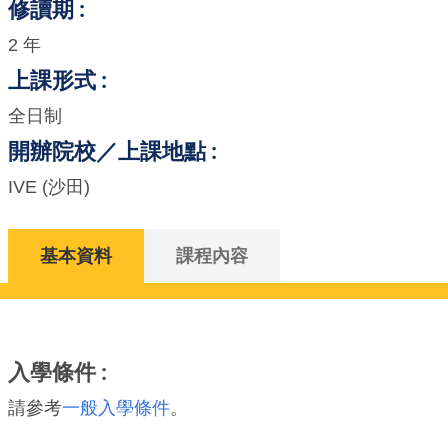
修讀期
2 年
上課形式
全日制
開辦院校／上課地點
IVE (沙田)
基本資料
課程內容
入學條件
請參考
一般入學條件
。