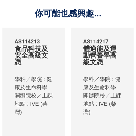
你可能也感興趣...
AS114213
AS114217
食品科技及
體適能及運
安全高級文
動營養學高
憑
級文憑
學科／學院 : 健
學科／學院 : 健
康及生命科學
康及生命科學
開辦院校／上課
開辦院校／上課
地點 : IVE (柴
地點 : IVE (柴
灣)
灣)