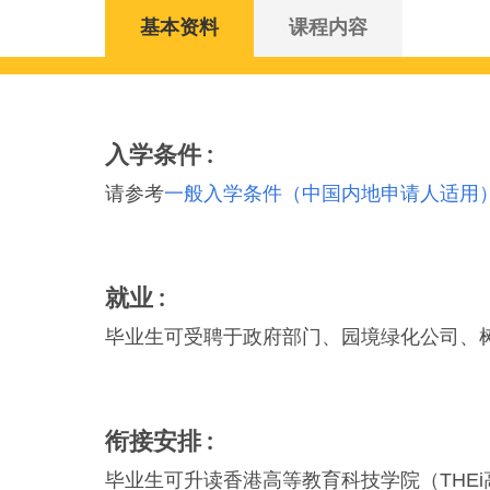
基本资料
课程内容
入学条件
请参考
一般入学条件（中国内地申请人适用
就业
毕业生可受聘于政府部门、园境绿化公司、
衔接安排
毕业生可升读香港高等教育科技学院（THE