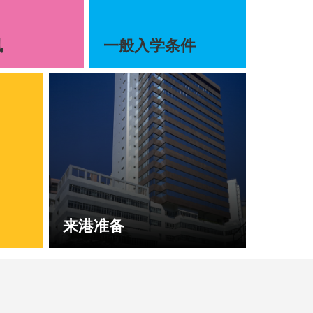
讯
一般入学条件
来港准备