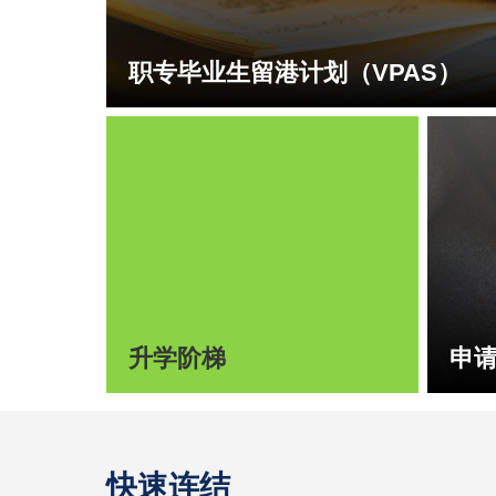
职专毕业生留港计划（VPAS）
升学阶梯
申
快速连结