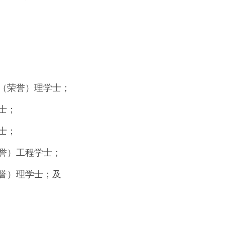
（荣誉）理学士；
士；
士；
誉）工程学士；
誉）理学士；及