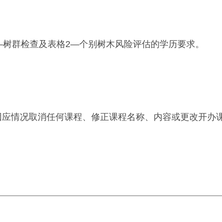
—树群检查及表格2—个别树木风险评估的学历要求。
可因应情况取消任何课程、修正课程名称、内容或更改开办