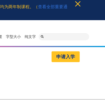
程均为两年制课程。（
查看全部重要通
繁
字型大小
纯文字
申请入学