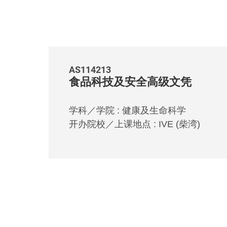
AS114213
食品科技及安全高级文凭
学科／学院 : 健康及生命科学
开办院校／上课地点 : IVE (柴湾)