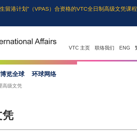
生留港计划”（VPAS）合资格的VTC全日制高级文凭课
VTC 主页
联络我们
ENG
博览全球
环球网络
理高级文凭
文凭