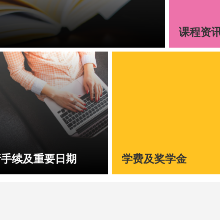
课程资
请手续及重要日期
学费及奖学金