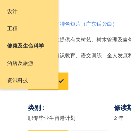
设计
课程宗旨
按此观看课程特色短片（广东话旁白）
工程
本课程为学生提供有关树艺、树木管理及自
健康及生命科学
本课程著重通识教育、语文训练、全人发展
酒店及旅游
资讯科技
立即申请
类别
修读
职专毕业生留港计划
2 年