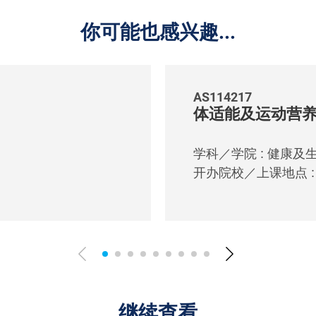
你可能也感兴趣...
AS114217
体适能及运动营
学科／学院 : 健康及
开办院校／上课地点 : I
继续查看