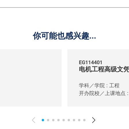
你可能也感兴趣...
EG114401
电机工程高级文
学科／学院 : 工程
开办院校／上课地点 : I