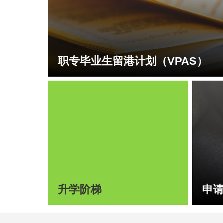
职专毕业生留港计划（VPAS）
升学阶梯
申