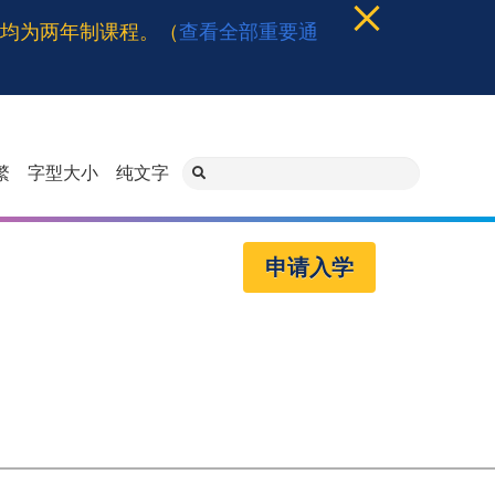
程均为两年制课程。（
查看全部重要通
繁
字型大小
纯文字
申请入学