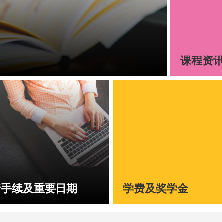
课程资
请手续及重要日期
学费及奖学金