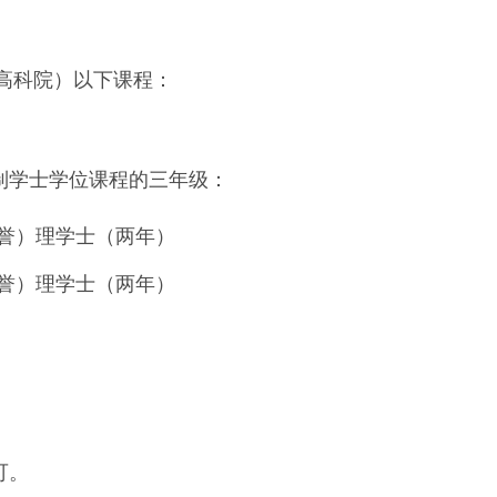
i高科院）以下课程：
制学士学位课程的三年级：
誉）理学士（两年）
誉）理学士（两年）
可。