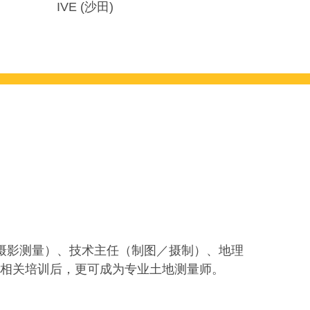
IVE (沙田)
摄影测量）、技术主任（制图／摄制）、地理
受相关培训后，更可成为专业土地测量师。