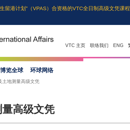
生留港计划”（VPAS）合资格的VTC全日制高级文凭课
VTC 主页
联络我们
ENG
博览全球
环球网络
及土地测量高级文凭
测量高级文凭