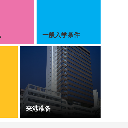
讯
一般入学条件
来港准备