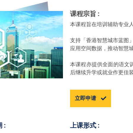
课程宗旨
本课程旨在培训辅助专业
支持「香港智慧城市蓝图」
应用空间数据，推动智慧
本课程亦提供全面的语文
后继续升学或就业作更佳
立即申请
期
上课形式